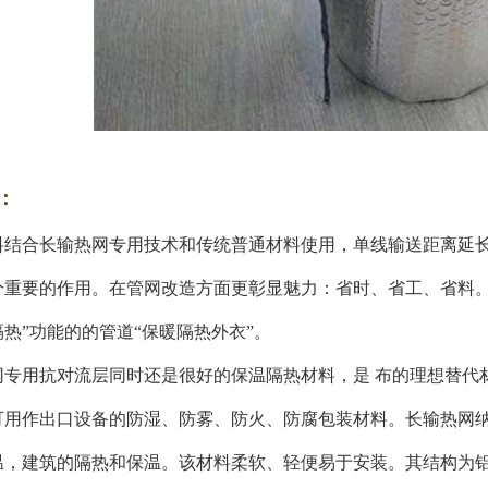
：
料结合长输热网专用技术和传统普通材料使用，单线输送距离延长
分重要的作用。在管网改造方面更彰显魅力：省时、省工、省料。
热”功能的的管道“保暖隔热外衣”。
网专用抗对流层同时还是很好的保温隔热材料，是 布的理想替代
可用作出口设备的防湿、防雾、防火、防腐包装材料。长输热网
温，建筑的隔热和保温。该材料柔软、轻便易于安装。其结构为