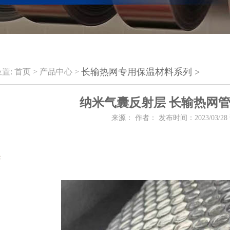
长输热网专用保温材料系列 >
置:
首页 >
产品中心 >
纳米气囊反射层 长输热网
来源： 作者： 发布时间：
2023/03/28
: