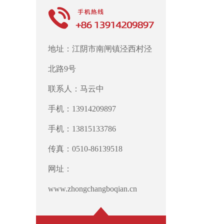
地址：江阴市南闸镇泾西村泾
北路9号
联系人：马云中
手机：13914209897
手机：13815133786
传真：0510-86139518
网址：
www.zhongchangboqian.cn