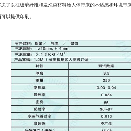
解决了以往玻璃纤维和发泡类材料给人体带来的不适感和环境带来
面可以提供印刷。