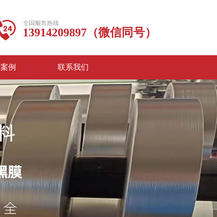
13914209897（微信同号）
功案例
联系我们