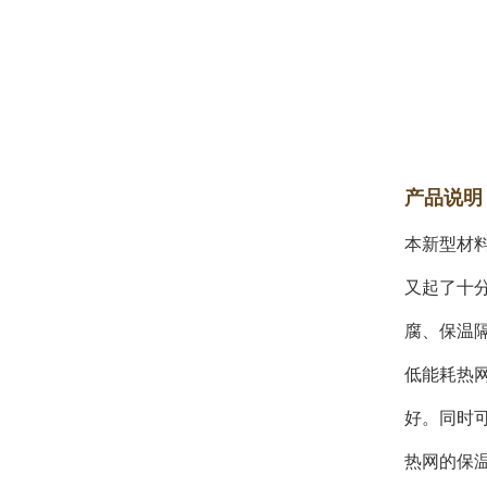
产品说明
本新型材
又起了十
腐、保温隔
低能耗热
好。同时
热网的保