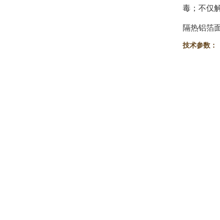
毒；不仅
隔热铝箔
技术参数：