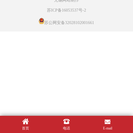
无锡网站制作
苏ICP备16053537号-2
苏公网安备32028102001661
首页
电话
E-mail