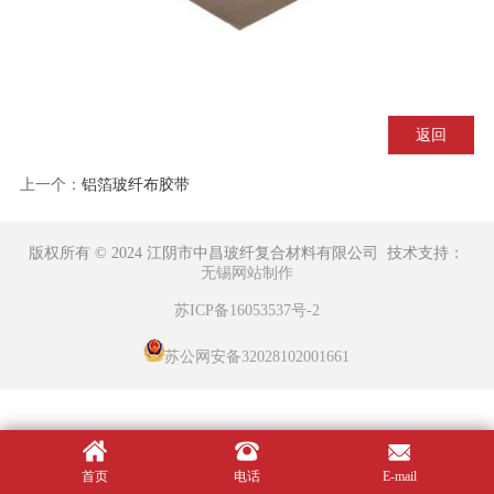
返回
上一个：
铝箔玻纤布胶带
版权所有 © 2024 江阴市中昌玻纤复合材料有限公司 技术支持：
无锡网站制作
苏ICP备16053537号-2
苏公网安备32028102001661
首页
电话
E-mail