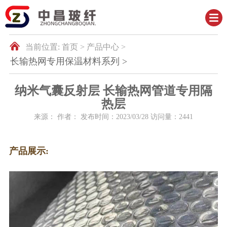
当前位置:
首页 >
产品中心 >
长输热网专用保温材料系列 >
纳米气囊反射层 长输热网管道专用隔
热层
来源： 作者： 发布时间：
2023/03/28
访问量：
2441
产品展示: