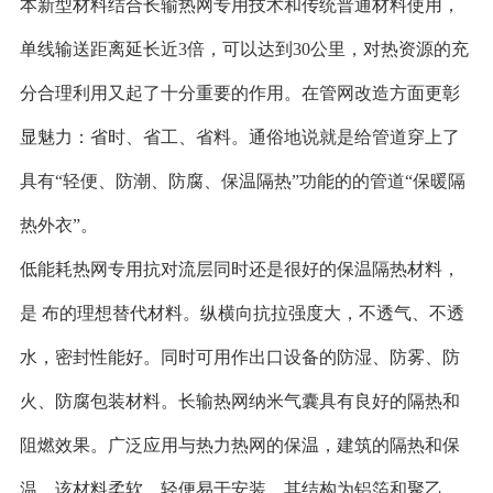
本新型材料结合长输热网专用技术和传统普通材料使用，
单线输送距离延长近3倍，可以达到30公里，对热资源的充
分合理利用又起了十分重要的作用。在管网改造方面更彰
显魅力：省时、省工、省料。通俗地说就是给管道穿上了
具有“轻便、防潮、防腐、保温隔热”功能的的管道“保暖隔
热外衣”。
低能耗热网专用抗对流层同时还是很好的保温隔热材料，
是 布的理想替代材料。纵横向抗拉强度大，不透气、不透
水，密封性能好。同时可用作出口设备的防湿、防雾、防
火、防腐包装材料。长输热网纳米气囊具有良好的隔热和
阻燃效果。广泛应用与热力热网的保温，建筑的隔热和保
温。该材料柔软、轻便易于安装。其结构为铝箔和聚乙