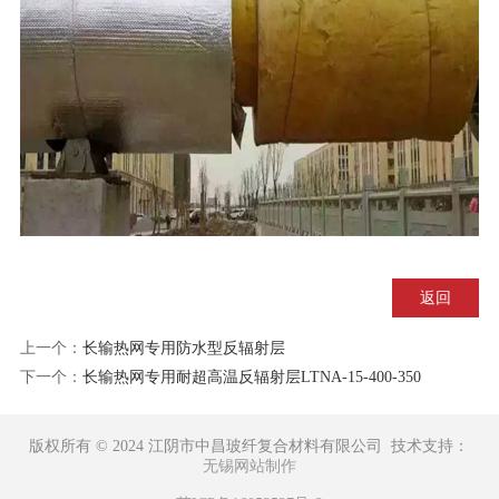
返回
上一个：
长输热网专用防水型反辐射层
下一个：
长输热网专用耐超高温反辐射层LTNA-15-400-350
版权所有 © 2024 江阴市中昌玻纤复合材料有限公司 技术支持：
无锡网站制作